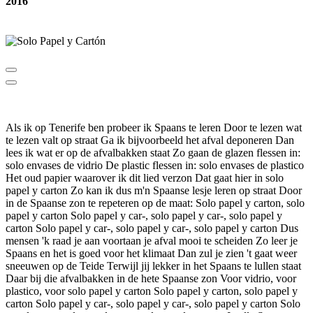
2016
Als ik op Tenerife ben probeer ik Spaans te leren Door te lezen wat
te lezen valt op straat Ga ik bijvoorbeeld het afval deponeren Dan
lees ik wat er op de afvalbakken staat Zo gaan de glazen flessen in:
solo envases de vidrio De plastic flessen in: solo envases de plastico
Het oud papier waarover ik dit lied verzon Dat gaat hier in solo
papel y carton Zo kan ik dus m'n Spaanse lesje leren op straat Door
in de Spaanse zon te repeteren op de maat: Solo papel y carton, solo
papel y carton Solo papel y car-, solo papel y car-, solo papel y
carton Solo papel y car-, solo papel y car-, solo papel y carton Dus
mensen 'k raad je aan voortaan je afval mooi te scheiden Zo leer je
Spaans en het is goed voor het klimaat Dan zul je zien 't gaat weer
sneeuwen op de Teide Terwijl jij lekker in het Spaans te lullen staat
Daar bij die afvalbakken in de hete Spaanse zon Voor vidrio, voor
plastico, voor solo papel y carton Solo papel y carton, solo papel y
carton Solo papel y car-, solo papel y car-, solo papel y carton Solo