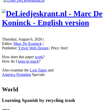
Thursday, August 6, 2026
|
Editor:
Marc De Koninck
|
Publisher:
Yriver Web Design
| Price:
free!
How does this paper
work
?
How do I
keep in touch
?
Also examine the
Lost Tapes
and
America Nostalgia
Specials
World
Learning Spanish by recycling trash