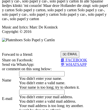
papel y car-, solo papel y car-, solo papel y carton In alle Spaanse
liedjes klinkt: 'mi corazón' Maar deze Hollander die zingt: solo papel
y carton Solo papel y carton, solo papel y carton Solo papel y car-,
solo papel y car-, solo papel y carton Solo papel y car-, solo papel y
car-, solo papel y carton
Music and lyrics: Marc De Koninck
Copyright: © 2016
Forward to a friend:
Share on Facebook:
📘 FACEBOOK
Send via WhatsApp:
💬 WHATSAPP
or comment on this song below:
You didn't enter your name.
Name
You didn't enter a valid name.
Your name is too long; try to shorten it.
You didn't enter your mail address.
E-mail
You didn't enter a valid mail address.
Your mail address is too long; try another.