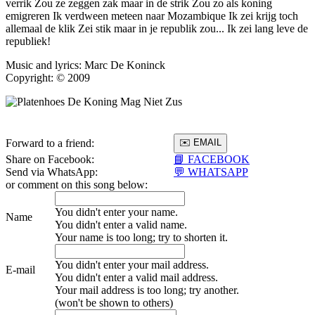
verrik Zou ze zeggen zak maar in de strik Zou zo als koning
emigreren Ik verdween meteen naar Mozambique Ik zei krijg toch
allemaal de klik Zei stik maar in je republik zou... Ik zei lang leve de
republiek!
Music and lyrics: Marc De Koninck
Copyright: © 2009
Forward to a friend:
Share on Facebook:
📘 FACEBOOK
Send via WhatsApp:
💬 WHATSAPP
or comment on this song below:
You didn't enter your name.
Name
You didn't enter a valid name.
Your name is too long; try to shorten it.
You didn't enter your mail address.
E-mail
You didn't enter a valid mail address.
Your mail address is too long; try another.
(won't be shown to others)