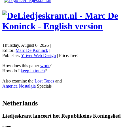
Thursday, August 6, 2026
|
Editor:
Marc De Koninck
|
Publisher:
Yriver Web Design
| Price:
free!
How does this paper
work
?
How do I
keep in touch
?
Also examine the
Lost Tapes
and
America Nostalgia
Specials
Netherlands
Liedjeskrant lanceert het Republikeins Koningslied