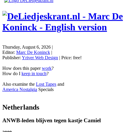
Thursday, August 6, 2026
|
Editor:
Marc De Koninck
|
Publisher:
Yriver Web Design
| Price:
free!
How does this paper
work
?
How do I
keep in touch
?
Also examine the
Lost Tapes
and
America Nostalgia
Specials
Netherlands
ANWB-leden blijven tegen kastje Camiel