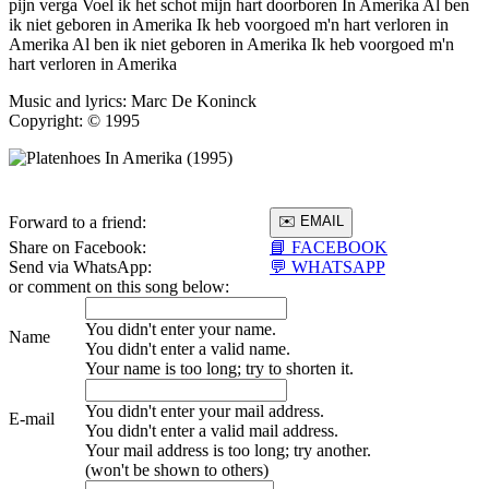
pijn verga Voel ik het schot mijn hart doorboren In Amerika Al ben
ik niet geboren in Amerika Ik heb voorgoed m'n hart verloren in
Amerika Al ben ik niet geboren in Amerika Ik heb voorgoed m'n
hart verloren in Amerika
Music and lyrics: Marc De Koninck
Copyright: © 1995
Forward to a friend:
Share on Facebook:
📘 FACEBOOK
Send via WhatsApp:
💬 WHATSAPP
or comment on this song below:
You didn't enter your name.
Name
You didn't enter a valid name.
Your name is too long; try to shorten it.
You didn't enter your mail address.
E-mail
You didn't enter a valid mail address.
Your mail address is too long; try another.
(won't be shown to others)