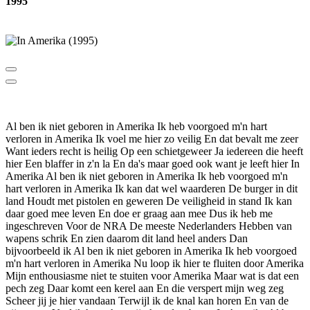
1995
Al ben ik niet geboren in Amerika Ik heb voorgoed m'n hart
verloren in Amerika Ik voel me hier zo veilig En dat bevalt me zeer
Want ieders recht is heilig Op een schietgeweer Ja iedereen die heeft
hier Een blaffer in z'n la En da's maar goed ook want je leeft hier In
Amerika Al ben ik niet geboren in Amerika Ik heb voorgoed m'n
hart verloren in Amerika Ik kan dat wel waarderen De burger in dit
land Houdt met pistolen en geweren De veiligheid in stand Ik kan
daar goed mee leven En doe er graag aan mee Dus ik heb me
ingeschreven Voor de NRA De meeste Nederlanders Hebben van
wapens schrik En zien daarom dit land heel anders Dan
bijvoorbeeld ik Al ben ik niet geboren in Amerika Ik heb voorgoed
m'n hart verloren in Amerika Nu loop ik hier te fluiten door Amerika
Mijn enthousiasme niet te stuiten voor Amerika Maar wat is dat een
pech zeg Daar komt een kerel aan En die verspert mijn weg zeg
Scheer jij je hier vandaan Terwijl ik de knal kan horen En van de