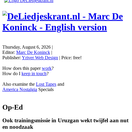
Thursday, August 6, 2026
|
Editor:
Marc De Koninck
|
Publisher:
Yriver Web Design
| Price:
free!
How does this paper
work
?
How do I
keep in touch
?
Also examine the
Lost Tapes
and
America Nostalgia
Specials
Op-Ed
Ook trainingsmissie in Uruzgan wekt twijfel aan nut
en noodzaak