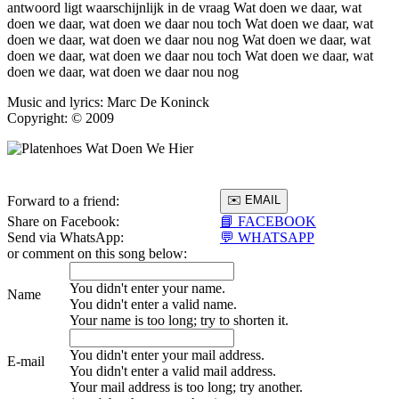
antwoord ligt waarschijnlijk in de vraag Wat doen we daar, wat
doen we daar, wat doen we daar nou toch Wat doen we daar, wat
doen we daar, wat doen we daar nou nog Wat doen we daar, wat
doen we daar, wat doen we daar nou toch Wat doen we daar, wat
doen we daar, wat doen we daar nou nog
Music and lyrics: Marc De Koninck
Copyright: © 2009
Forward to a friend:
Share on Facebook:
📘 FACEBOOK
Send via WhatsApp:
💬 WHATSAPP
or comment on this song below:
You didn't enter your name.
Name
You didn't enter a valid name.
Your name is too long; try to shorten it.
You didn't enter your mail address.
E-mail
You didn't enter a valid mail address.
Your mail address is too long; try another.