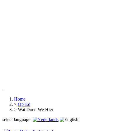
Home
>
Op-Ed
>
Wat Doen We Hier
select language: