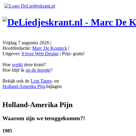
Vrijdag 7 augustus 2026
|
Hoofdredactie:
Marc De Koninck
|
Uitgever:
Yriver Web Design
| Prijs:
gratis!
Hoe
werkt
deze krant?
Hoe blijf ik
op de hoogte
?
Bekijk ook de
Lost Tapes
- en
Holland-Amerika Pijn
-bijlagen
Holland-Amerika Pijn
Waarom zijn we teruggekomen?!
1985