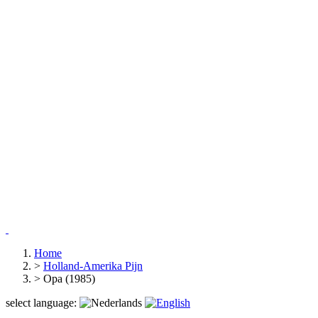
Home
>
Holland-Amerika Pijn
>
Opa (1985)
select language: