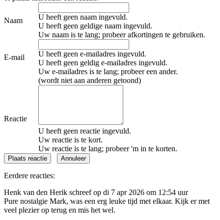
U heeft geen naam ingevuld.
Naam
U heeft geen geldige naam ingevuld.
Uw naam is te lang; probeer afkortingen te gebruiken.
U heeft geen e-mailadres ingevuld.
E-mail
U heeft geen geldig e-mailadres ingevuld.
Uw e-mailadres is te lang; probeer een ander.
(wordt niet aan anderen getoond)
Reactie
U heeft geen reactie ingevuld.
Uw reactie is te kort.
Uw reactie is te lang; probeer 'm in te korten.
Eerdere reacties:
Henk van den Herik schreef op di 7 apr 2026 om 12:54 uur
Pure nostalgie Mark, was een erg leuke tijd met elkaar. Kijk er met
veel plezier op terug en mis het wel.