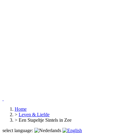
Home
>
Leven & Liefde
>
Een Stapeltje Sintels in Zee
select language: