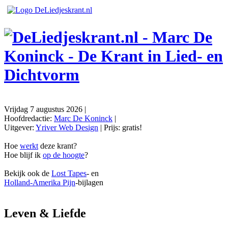
Vrijdag 7 augustus 2026
|
Hoofdredactie:
Marc De Koninck
|
Uitgever:
Yriver Web Design
| Prijs:
gratis!
Hoe
werkt
deze krant?
Hoe blijf ik
op de hoogte
?
Bekijk ook de
Lost Tapes
- en
Holland-Amerika Pijn
-bijlagen
Leven & Liefde