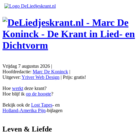
Vrijdag 7 augustus 2026
|
Hoofdredactie:
Marc De Koninck
|
Uitgever:
Yriver Web Design
| Prijs:
gratis!
Hoe
werkt
deze krant?
Hoe blijf ik
op de hoogte
?
Bekijk ook de
Lost Tapes
- en
Holland-Amerika Pijn
-bijlagen
Leven & Liefde