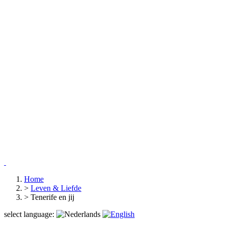
Home
>
Leven & Liefde
>
Tenerife en jij
select language: