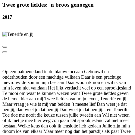
Twee grote liefdes: 'n broos genoegen
2017
Op een palmeneiland in de blauwe oceaan Gebouwd en
onderhouden door een machtige vulkaan Daar is een prachtige
mevrouw de zon in mijn bestaan Daar woon ik nou en wil ik van
m’n leven niet vandaan Het lijkt verdacht veel op een sprookjesland
Te mooi om waar te kunnen wezen want Twee grote liefdes geven
de hemel hier aan mij Twee liefdes van mijn leven, Tenerife en jij
Maar vraag je wie is mij van beiden ’t meeste lief Dan weet je dat
ben jij, dan weet je dat ben jij Dan weet je dat ben jij... en Tenerife
Toe doe me nooit die keuze tussen jullie tweeën aan Wil niet weten
of ik met je mee hier weg zou gaan Dit sprookjesland zal niet meer
bestaan Welke keus dan ook ik tenslotte heb gedaan Jullie zijn mijn
droom los van elkaar Maar meer nog dan het paradijs als paar Twee