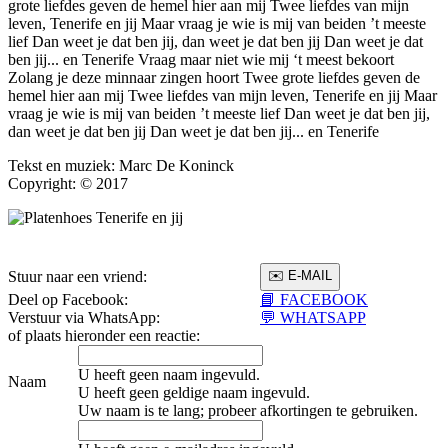
grote liefdes geven de hemel hier aan mij Twee liefdes van mijn
leven, Tenerife en jij Maar vraag je wie is mij van beiden ’t meeste
lief Dan weet je dat ben jij, dan weet je dat ben jij Dan weet je dat
ben jij... en Tenerife Vraag maar niet wie mij ‘t meest bekoort
Zolang je deze minnaar zingen hoort Twee grote liefdes geven de
hemel hier aan mij Twee liefdes van mijn leven, Tenerife en jij Maar
vraag je wie is mij van beiden ’t meeste lief Dan weet je dat ben jij,
dan weet je dat ben jij Dan weet je dat ben jij... en Tenerife
Tekst en muziek: Marc De Koninck
Copyright: © 2017
Stuur naar een vriend:
Deel op Facebook:
📘 FACEBOOK
Verstuur via WhatsApp:
💬 WHATSAPP
of plaats hieronder een reactie:
U heeft geen naam ingevuld.
Naam
U heeft geen geldige naam ingevuld.
Uw naam is te lang; probeer afkortingen te gebruiken.