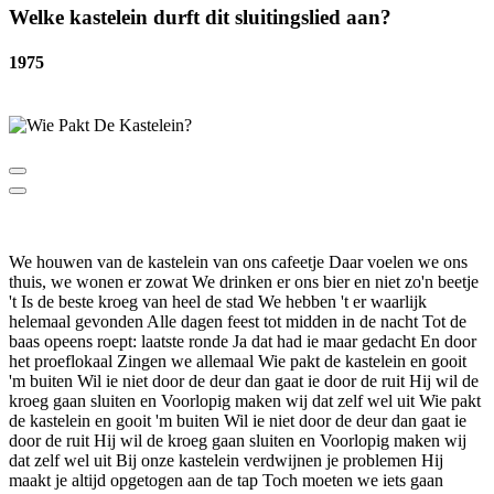
Welke kastelein durft dit sluitingslied aan?
1975
We houwen van de kastelein van ons cafeetje Daar voelen we ons
thuis, we wonen er zowat We drinken er ons bier en niet zo'n beetje
't Is de beste kroeg van heel de stad We hebben 't er waarlijk
helemaal gevonden Alle dagen feest tot midden in de nacht Tot de
baas opeens roept: laatste ronde Ja dat had ie maar gedacht En door
het proeflokaal Zingen we allemaal Wie pakt de kastelein en gooit
'm buiten Wil ie niet door de deur dan gaat ie door de ruit Hij wil de
kroeg gaan sluiten en Voorlopig maken wij dat zelf wel uit Wie pakt
de kastelein en gooit 'm buiten Wil ie niet door de deur dan gaat ie
door de ruit Hij wil de kroeg gaan sluiten en Voorlopig maken wij
dat zelf wel uit Bij onze kastelein verdwijnen je problemen Hij
maakt je altijd opgetogen aan de tap Toch moeten we iets gaan