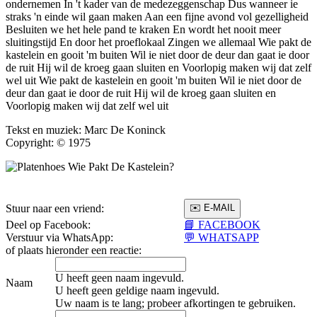
ondernemen In 't kader van de medezeggenschap Dus wanneer ie
straks 'n einde wil gaan maken Aan een fijne avond vol gezelligheid
Besluiten we het hele pand te kraken En wordt het nooit meer
sluitingstijd En door het proeflokaal Zingen we allemaal Wie pakt de
kastelein en gooit 'm buiten Wil ie niet door de deur dan gaat ie door
de ruit Hij wil de kroeg gaan sluiten en Voorlopig maken wij dat zelf
wel uit Wie pakt de kastelein en gooit 'm buiten Wil ie niet door de
deur dan gaat ie door de ruit Hij wil de kroeg gaan sluiten en
Voorlopig maken wij dat zelf wel uit
Tekst en muziek: Marc De Koninck
Copyright: © 1975
Stuur naar een vriend:
Deel op Facebook:
📘 FACEBOOK
Verstuur via WhatsApp:
💬 WHATSAPP
of plaats hieronder een reactie:
U heeft geen naam ingevuld.
Naam
U heeft geen geldige naam ingevuld.
Uw naam is te lang; probeer afkortingen te gebruiken.