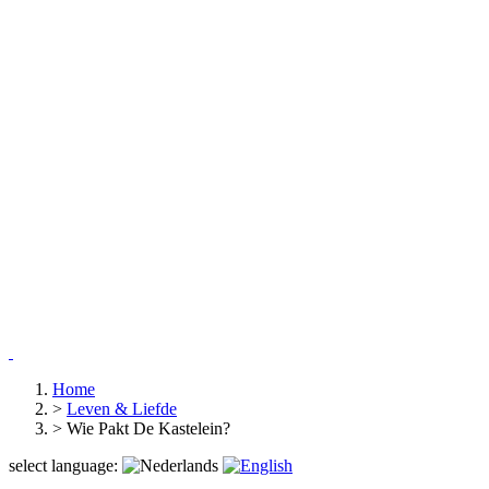
Home
>
Leven & Liefde
>
Wie Pakt De Kastelein?
select language: