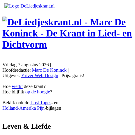
Vrijdag 7 augustus 2026
|
Hoofdredactie:
Marc De Koninck
|
Uitgever:
Yriver Web Design
| Prijs:
gratis!
Hoe
werkt
deze krant?
Hoe blijf ik
op de hoogte
?
Bekijk ook de
Lost Tapes
- en
Holland-Amerika Pijn
-bijlagen
Leven & Liefde