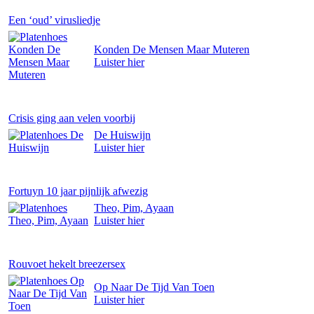
Een ‘oud’ virusliedje
Konden De Mensen Maar Muteren
Luister
hier
Crisis ging aan velen voorbij
De Huiswijn
Luister
hier
Fortuyn 10 jaar pijnlijk afwezig
Theo, Pim, Ayaan
Luister
hier
Rouvoet hekelt breezersex
Op Naar De Tijd Van Toen
Luister
hier