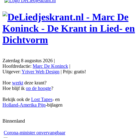
Zaterdag 8 augustus 2026
|
Hoofdredactie:
Marc De Koninck
|
Uitgever:
Yriver Web Design
| Prijs:
gratis!
Hoe
werkt
deze krant?
Hoe blijf ik
op de hoogte
?
Bekijk ook de
Lost Tapes
- en
Holland-Amerika Pijn
-bijlagen
Binnenland
Corona-minister onvervangbaar