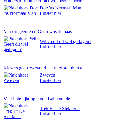
Wilders introduceert nieuwe fatsoensnorm
Doe 'ns Normaal Man
Luister
hier
Mark regeerde en Geert was de baas
Wil Geert dit wel gedogen?
Luister
hier
Kiezers gaan zwevend naar het stembureau
Zweven
Luister
hier
Val Rutte lijkt op einde Balkenende
Trek Er De Stekker...
Luister
hier