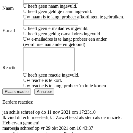
U heeft geen naam ingevuld.
Naam
U heeft geen geldige naam ingevuld.
Uw naam is te lang; probeer afkortingen te gebruiken.
U heeft geen e-mailadres ingevuld.
E-mail
U heeft geen geldig e-mailadres ingevuld.
Uw e-mailadres is te lang; probeer een ander.
(wordt niet aan anderen getoond)
Reactie
U heeft geen reactie ingevuld.
Uw reactie is te kort.
Uw reactie is te lang; probeer 'm in te korten.
Eerdere reacties:
jan schils schreef op do 11 nov 2021 om 17:23:10
Ik vind dit echt meesterlijk ! Zowel tekst als stem als de muziek.
Heb ervan genoten!
maroesja schreef op vr 29 okt 2021 om 16:43:37