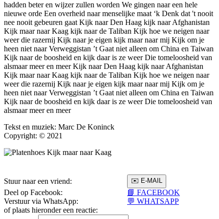
hadden beter en wijzer zullen worden We gingen naar een hele
nieuwe orde Een overheid naar menselijke maat ‘k Denk dat 't nooit
nee nooit gebeuren gaat Kijk naar Den Haag kijk naar Afghanistan
Kijk maar naar Kaag kijk naar de Taliban Kijk hoe we neigen naar
weer die razernij Kijk naar je eigen kijk maar naar mij Kijk om je
heen niet naar Verweggistan ’t Gaat niet alleen om China en Taiwan
Kijk naar de boosheid en kijk daar is ze weer Die tomeloosheid van
alsmaar meer en meer Kijk naar Den Haag kijk naar Afghanistan
Kijk maar naar Kaag kijk naar de Taliban Kijk hoe we neigen naar
weer die razernij Kijk naar je eigen kijk maar naar mij Kijk om je
heen niet naar Verweggistan ’t Gaat niet alleen om China en Taiwan
Kijk naar de boosheid en kijk daar is ze weer Die tomeloosheid van
alsmaar meer en meer
Tekst en muziek: Marc De Koninck
Copyright: © 2021
Stuur naar een vriend:
Deel op Facebook:
📘 FACEBOOK
Verstuur via WhatsApp:
💬 WHATSAPP
of plaats hieronder een reactie: