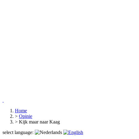
Home
>
Opinie
>
Kijk maar naar Kaag
select language: