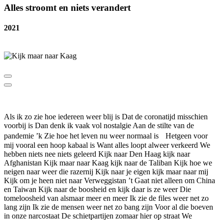
Alles stroomt en niets verandert
2021
Als ik zo zie hoe iedereen weer blij is Dat de coronatijd misschien
voorbij is Dan denk ik vaak vol nostalgie Aan de stilte van de
pandemie ’k Zie hoe het leven nu weer normaal is Hetgeen voor
mij vooral een hoop kabaal is Want alles loopt alweer verkeerd We
hebben niets nee niets geleerd Kijk naar Den Haag kijk naar
Afghanistan Kijk maar naar Kaag kijk naar de Taliban Kijk hoe we
neigen naar weer die razernij Kijk naar je eigen kijk maar naar mij
Kijk om je heen niet naar Verweggistan ’t Gaat niet alleen om China
en Taiwan Kijk naar de boosheid en kijk daar is ze weer Die
tomeloosheid van alsmaar meer en meer Ik zie de files weer net zo
lang zijn Ik zie de mensen weer net zo bang zijn Voor al die boeven
in onze narcostaat De schietpartijen zomaar hier op straat We