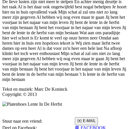
De lieve lusten zijn niet meer te stelpen En achter menig deurtje is
het raak Al is het daar ook ongetwijfeld best nogal behelpen Je hoort
hier nu in huis opvallend vaak Mijn schat al zal ons niet zo lang
meer zijn gegeven Al hebben wij nog even maar te gaan Jij bent het
voorjaar in het najaar van mijn leven Jij bent de lente in de herfst
van mijn bestaan Jij bent het voorjaar in het najaar van mijn leven Jij
bent de lente in de herfst van mijn bestaan Wat aan ons paradijsje
hier wel schort is Er komt te veel op onze heren neer Omdat aan
heren hier in huis een hopeloos tekort is Wij zien maar liefst twee
dames op een heer Al is dat voor zo'n heer een hele last Na afloop
klinkt het toch weer enthousiast Mijn schat al zal ons niet zo lang
meer zijn gegeven Al hebben wij nog even maar te gaan Jij bent het
voorjaar in het najaar van mijn leven Jij bent de lente in de herfst
van mijn bestaan Jij bent het voorjaar in het najaar van mijn leven Jij
bent de lente in de herfst van mijn bestaan 't Is lente in de herfst van
mijn bestaan
Tekst en muziek: Marc De Koninck
Copyright: © 2013
Stuur naar een vriend:
Deel op Facebook:
📘 FACEBOOK