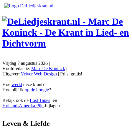
Vrijdag 7 augustus 2026
|
Hoofdredactie:
Marc De Koninck
|
Uitgever:
Yriver Web Design
| Prijs:
gratis!
Hoe
werkt
deze krant?
Hoe blijf ik
op de hoogte
?
Bekijk ook de
Lost Tapes
- en
Holland-Amerika Pijn
-bijlagen
Leven & Liefde