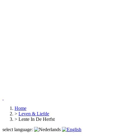
Home
>
Leven & Liefde
>
Lente In De Herfst
select language: