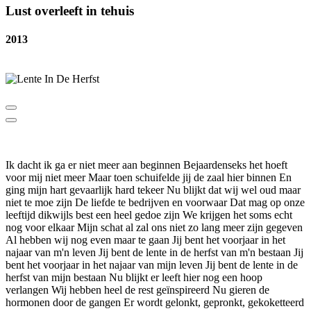
Lust overleeft in tehuis
2013
Ik dacht ik ga er niet meer aan beginnen Bejaardenseks het hoeft
voor mij niet meer Maar toen schuifelde jij de zaal hier binnen En
ging mijn hart gevaarlijk hard tekeer Nu blijkt dat wij wel oud maar
niet te moe zijn De liefde te bedrijven en voorwaar Dat mag op onze
leeftijd dikwijls best een heel gedoe zijn We krijgen het soms echt
nog voor elkaar Mijn schat al zal ons niet zo lang meer zijn gegeven
Al hebben wij nog even maar te gaan Jij bent het voorjaar in het
najaar van m'n leven Jij bent de lente in de herfst van m'n bestaan Jij
bent het voorjaar in het najaar van mijn leven Jij bent de lente in de
herfst van mijn bestaan Nu blijkt er leeft hier nog een hoop
verlangen Wij hebben heel de rest geïnspireerd Nu gieren de
hormonen door de gangen Er wordt gelonkt, gepronkt, gekoketteerd