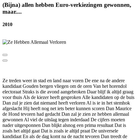
(Bijna) allen hebben Euro-verkiezingen gewonnen,
maar....
2010
Ze treden weer in stad en land naar voren De ene na de andere
kandidaat Gouden bergen vliegen om de oren Van het horendol
electoraat Straks is die avond aangebroken Daar blijf ik altijd graag
voor thuis Als de kiezer heeft gesproken Alle kandidaten op de buis
Dan zul je zien dat niemand heeft verloren Al is ie in het stemhok
afgeslacht Hij heeft nog net iets beter kunnen scoren Dan Maurice
de Hond tevoren had gedacht Dan zal je zien ze hebben allemaal
gewonnen Al viel de uitslag tegen inderdaad De cijfers moeten
nader uitgesponnen Dan blijkt alsnog een prima resultaat Dat is
zoals het altijd gaat Dat is zoals ie altijd praat De universele
kandidaat En als de dag komt na de nacht tevoren Dan treedt de