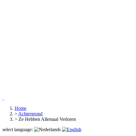
Home
>
Achtergrond
>
Ze Hebben Allemaal Verloren
select language: