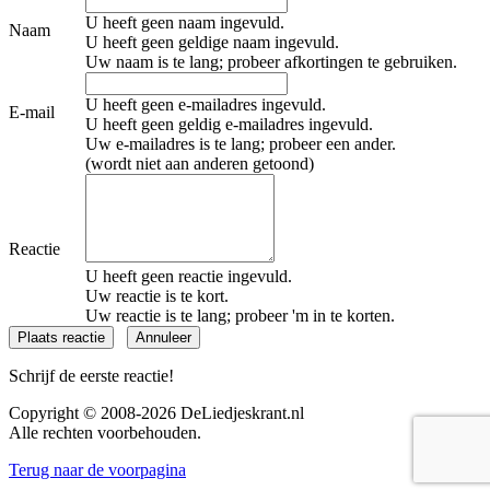
U heeft geen naam ingevuld.
Naam
U heeft geen geldige naam ingevuld.
Uw naam is te lang; probeer afkortingen te gebruiken.
U heeft geen e-mailadres ingevuld.
E-mail
U heeft geen geldig e-mailadres ingevuld.
Uw e-mailadres is te lang; probeer een ander.
(wordt niet aan anderen getoond)
Reactie
U heeft geen reactie ingevuld.
Uw reactie is te kort.
Uw reactie is te lang; probeer 'm in te korten.
Schrijf de eerste reactie!
Copyright © 2008-2026
DeLiedjeskrant
.nl
Alle rechten voorbehouden.
Terug naar de voorpagina