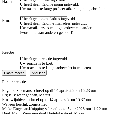
Naam
U heeft geen geldige naam ingevuld.
Uw naam is te lang; probeer afkortingen te gebruiken.
U heeft geen e-mailadres ingevuld.
E-mail
U heeft geen geldig e-mailadres ingevuld.
Uw e-mailadres is te lang; probeer een ander.
(wordt niet aan anderen getoond)
Reactie
U heeft geen reactie ingevuld.
Uw reactie is te kort.
Uw reactie is te lang; probeer 'm in te korten.
Eerdere reacties:
Eugenie Salemans schreef op di 14 apr 2026 om 16:23 uur
Erg leuk weer gedaan, Marc!!
Erna wijnhiven schreef op di 14 apr 2026 om 15:37 uur
Wat een heerlijk zomers lied
Mieke Engelaar-Knipping schreef op zo 5 apr 2026 om 11:22 uur
Dank Marc! Weer genoten! Hartelijke groet, Mieke