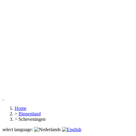
Home
>
Binnenland
>
Scheveningen
select language: