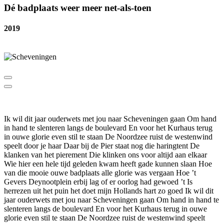
Dé badplaats weer meer net-als-toen
2019
Ik wil dit jaar ouderwets met jou naar Scheveningen gaan Om hand
in hand te slenteren langs de boulevard En voor het Kurhaus terug
in ouwe glorie even stil te staan De Noordzee ruist de westenwind
speelt door je haar Daar bij de Pier staat nog die haringtent De
klanken van het pierement Die klinken ons voor altijd aan elkaar
Wie hier een hele tijd geleden kwam heeft gade kunnen slaan Hoe
van die mooie ouwe badplaats alle glorie was vergaan Hoe ’t
Gevers Deynootplein erbij lag of er oorlog had gewoed ’t Is
herrezen uit het puin het doet mijn Hollands hart zo goed Ik wil dit
jaar ouderwets met jou naar Scheveningen gaan Om hand in hand te
slenteren langs de boulevard En voor het Kurhaus terug in ouwe
glorie even stil te staan De Noordzee ruist de westenwind speelt