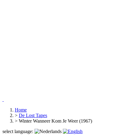
Home
>
De Lost Tapes
>
Winter Wanneer Kom Je Weer (1967)
select language: