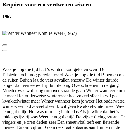
Requiem voor een verdwenen seizoen
1967
Weet je nog die tijd Dat 's winters kou geleden werd De
Elfstedentocht nog gereden werd Weet je nog die tijd Bloemen op
de ruiten Buiten lag de vers gevallen sneeuw De winter duurde
langer dan een eeuw Hij duurde lang Overschoenen in de gang
Moeder was wat bang om over straat te gaan Winter wanneer kom
je weer Het ouderwetse winterweer had zoveel sfeer Ik wil geen
kwakkelwinter meer Winter wanneer kom je weer Het ouderwetse
winterweer had zoveel sfeer Ik wil geen kwakkelwinter meer Weet
je nog die tijd Het was onrustig in de klas Als je wilde dat het 's
middags ijsvrij was Weet je nog die tijd De vijver dichtgevroren Je
vingers en je oren deden zeer Een sneeuwbal treft een fietsende
meneer En om vijf uur Gaan de straatlantaarns aan Binnen in de