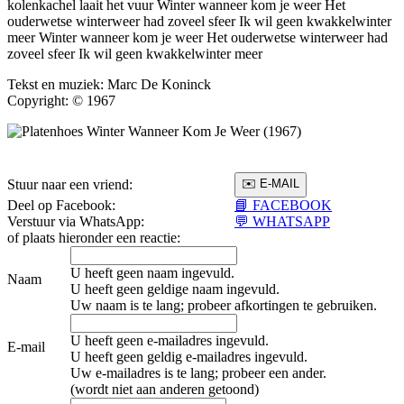
kolenkachel laait het vuur Winter wanneer kom je weer Het
ouderwetse winterweer had zoveel sfeer Ik wil geen kwakkelwinter
meer Winter wanneer kom je weer Het ouderwetse winterweer had
zoveel sfeer Ik wil geen kwakkelwinter meer
Tekst en muziek: Marc De Koninck
Copyright: © 1967
Stuur naar een vriend:
Deel op Facebook:
📘 FACEBOOK
Verstuur via WhatsApp:
💬 WHATSAPP
of plaats hieronder een reactie:
U heeft geen naam ingevuld.
Naam
U heeft geen geldige naam ingevuld.
Uw naam is te lang; probeer afkortingen te gebruiken.
U heeft geen e-mailadres ingevuld.
E-mail
U heeft geen geldig e-mailadres ingevuld.
Uw e-mailadres is te lang; probeer een ander.
(wordt niet aan anderen getoond)